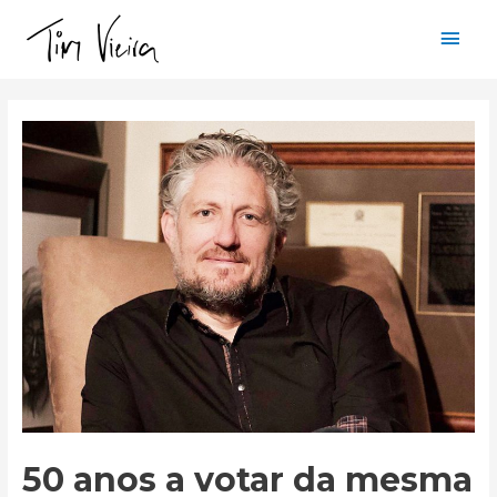
Mai
Men
50 anos a votar da mesma