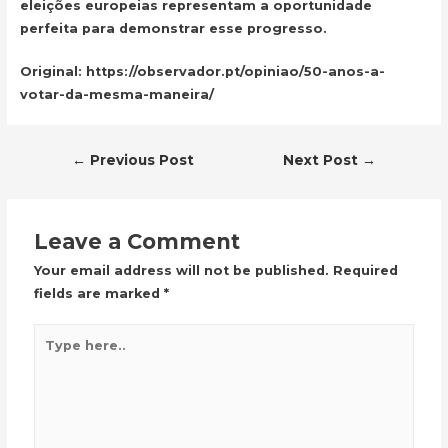
eleições europeias representam a oportunidade
perfeita para demonstrar esse progresso.
Original: https://observador.pt/opiniao/50-anos-a-
votar-da-mesma-maneira/
Post
←
Previous Post
Next Post
→
navigation
Leave a Comment
Your email address will not be published.
Required
fields are marked
*
Type
here..