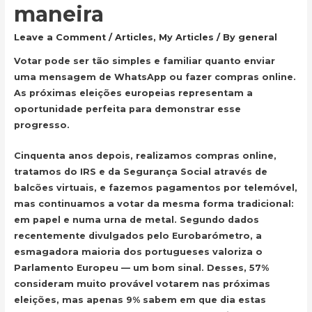
maneira
Leave a Comment
/
Articles
,
My Articles
/ By
general
Votar pode ser tão simples e familiar quanto enviar
uma mensagem de WhatsApp ou fazer compras online.
As próximas eleições europeias representam a
oportunidade perfeita para demonstrar esse
progresso.
Cinquenta anos depois, realizamos compras online,
tratamos do IRS e da Segurança Social através de
balcões virtuais, e fazemos pagamentos por telemóvel,
mas continuamos a votar da mesma forma tradicional:
em papel e numa urna de metal. Segundo dados
recentemente divulgados pelo Eurobarómetro, a
esmagadora maioria dos portugueses valoriza o
Parlamento Europeu — um bom sinal. Desses, 57%
consideram muito provável votarem nas próximas
eleições, mas apenas 9% sabem em que dia estas