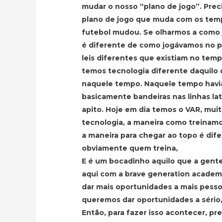
mudar o nosso “plano de jogo”. Pre
plano de jogo que muda com os tem
futebol mudou. Se olharmos a como 
é diferente de como jogávamos no 
leis diferentes que existiam no temp
temos tecnologia diferente daquilo 
naquele tempo. Naquele tempo havi
basicamente bandeiras nas linhas lat
apito. Hoje em dia temos o VAR, mui
tecnologia, a maneira como treinamo
a maneira para chegar ao topo é dif
obviamente quem treina,
E é um bocadinho aquilo que a gente
aqui com a brave generation acade
dar mais oportunidades a mais pesso
queremos dar oportunidades a sério,
Então, para fazer isso acontecer, p