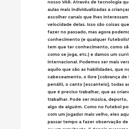
nosso VAR. Através de tecnologia qu
aulas mais individualizadas a crianç
escolher canais que lhes interessam 
velocidade delas. Isso são coisas q
fazer no passado, mas agora podem
conhecimento (e qualquer futeboli
tem que ter conhecimento, como são
como se joga, etc.) e damos um curr
internacional. Podemos ser mais vers
aquilo que são as habilidades, que n
cabeceamento, o livre [cobrança de f
penálti, o canto [escanteio], todas a
que é preciso trabalhar, que as cri
trabalhar. Pode ser música, deporto
algo de alguém. Como no futebol p
com um jogador mais velho, eles aqu
passar tempo a fazer observação de