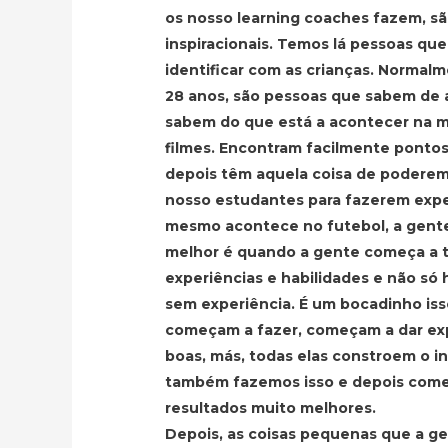
os nosso learning coaches fazem, s
inspiracionais. Temos lá pessoas q
identificar com as crianças. Normal
28 anos, são pessoas que sabem de 
sabem do que está a acontecer na m
filmes. Encontram facilmente pont
depois têm aquela coisa de poderem
nosso estudantes para fazerem expe
mesmo acontece no futebol, a gent
melhor é quando a gente começa a 
experiências e habilidades e não só 
sem experiência. É um bocadinho iss
começam a fazer, começam a dar ex
boas, más, todas elas constroem o in
também fazemos isso e depois come
resultados muito melhores.
Depois, as coisas pequenas que a g