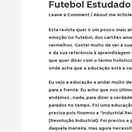
Futebol Estudado 
Leave a Comment
/
About me Articl
Esta revista quer ir um pouco mais a
emoção no futebol, dos cartões ama
vermelhos. Gostei muito de ver a su
e da sua referência à aprendizagem h
que quer dizer com o termo holístico
onde acha que a educação está a c
Eu vejo a educação a andar muito d
para a frente. Eu acho que nos últi
andámos…nada, para dizer a verdade
parádos no tempo. Foi uma educação
precisa pois tivemos a “Industrial Re
[Revolução Industrial]. Foi preciso a
daquela maneira, mas agora necessi