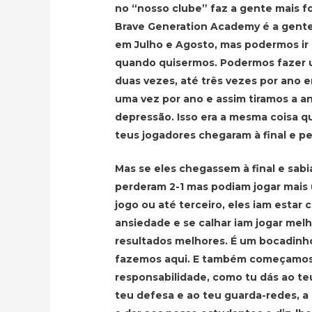
no “nosso clube” faz a gente mais fo
Brave Generation Academy é a gente 
em Julho e Agosto, mas podermos ir 
quando quisermos. Podermos fazer
duas vezes, até três vezes por ano 
uma vez por ano e assim tiramos a a
depressão. Isso era a mesma coisa q
teus jogadores chegaram à final e pe
Mas se eles chegassem à final e sab
perderam 2-1 mas podiam jogar mai
jogo ou até terceiro, eles iam esta
ansiedade e se calhar iam jogar melh
resultados melhores. É um bocadinh
fazemos aqui. E também começamos
responsabilidade, como tu dás ao te
teu defesa e ao teu guarda-redes, 