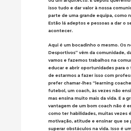
ou um arquitecto. E depois queremo
isso tudo e dar valor à nossa comuni
parte de uma grande equipa, como n
Estão lá adeptos e pessoas a dar o s
acontecer.
Aqui é um bocadinho o mesmo. Os 
Desportivos” vêm da comunidade, da
vamos e fazemos trabalhos na comun
educar e abrir oportunidades para o 
de estarmos a fazer isso com profes
prefer chamar-lhes “learning coach
futebol, um coach, às vezes não ensi
mas ensina muito mais da vida. E a g
vantagem de um bom coach não é ens
como ter habilidades, muitas vezes é
motivação, atitude e ensinar que se
superar obstáculos na vida. Isso é 