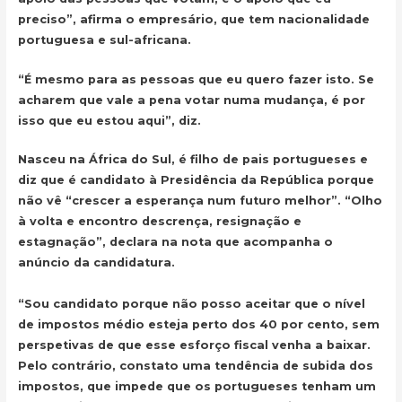
preciso”,
afirma o empresário, que tem nacionalidade
portuguesa e sul-africana.
“É mesmo para as pessoas que eu quero fazer isto. Se
acharem que vale a pena votar numa mudança, é por
isso que eu estou aqui”, diz.
Nasceu na África do Sul, é filho de pais portugueses e
diz que é candidato à Presidência da República porque
não vê “crescer a esperança num futuro melhor”. “Olho
à volta e encontro descrença, resignação e
estagnação”, declara na nota que acompanha o
anúncio da candidatura.
“Sou candidato porque não posso aceitar que o nível
de impostos médio esteja perto dos 40 por cento, sem
perspetivas de que esse esforço fiscal venha a baixar.
Pelo contrário, constato uma tendência de subida dos
impostos, que impede que os portugueses tenham um