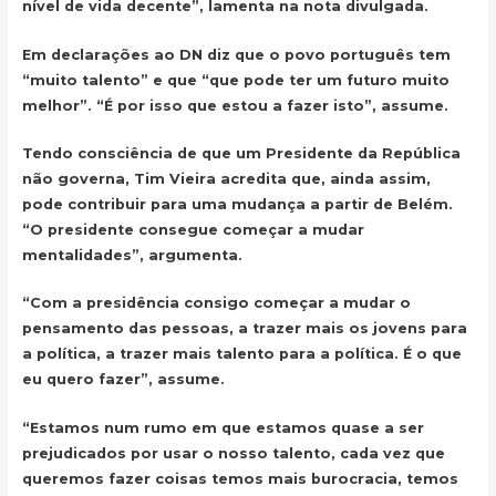
nível de vida decente”, lamenta
na nota divulgada.
Em declarações ao DN diz que o povo português tem
“muito talento” e que “que pode ter um futuro muito
melhor”. “É por isso que estou a fazer isto”, assume.
Tendo consciência de que um Presidente da República
não governa, Tim Vieira acredita que, ainda assim,
pode contribuir para uma mudança a partir de Belém.
“O presidente consegue começar a mudar
mentalidades”, argumenta.
“Com a presidência consigo começar a mudar o
pensamento das pessoas, a trazer mais os jovens para
a política, a trazer mais talento para a política. É o que
eu quero fazer”, assume.
“Estamos num rumo em que estamos quase a ser
prejudicados por usar o nosso talento, cada vez que
queremos fazer coisas temos mais burocracia, temos