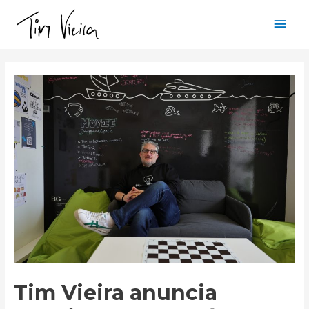
Mai
Men
Tim Vieira anuncia