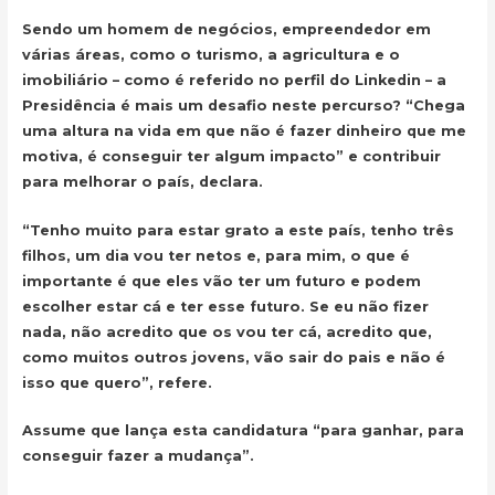
Sendo um homem de negócios, empreendedor em
várias áreas, como o turismo, a agricultura e o
imobiliário – como é referido no perfil do Linkedin – a
Presidência é mais um desafio neste percurso? “Chega
uma altura na vida em que não é fazer dinheiro que me
motiva, é conseguir ter algum impacto” e contribuir
para melhorar o país, declara.
“Tenho muito para estar grato a este país, tenho três
filhos, um dia vou ter netos e, para mim, o que é
importante é que eles vão ter um futuro e podem
escolher estar cá e ter esse futuro. Se eu não fizer
nada, não acredito que os vou ter cá, acredito que,
como muitos outros jovens, vão sair do pais e não é
isso que quero”, refere.
Assume que lança esta candidatura “para ganhar, para
conseguir fazer a mudança”.