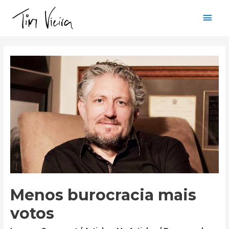
Mai
Men
Menos burocracia mais
votos