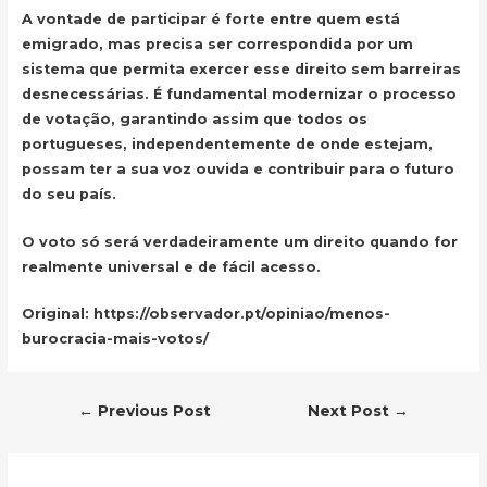
A vontade de participar é forte entre quem está
emigrado, mas precisa ser correspondida por um
sistema que permita exercer esse direito sem barreiras
desnecessárias. É fundamental modernizar o processo
de votação, garantindo assim que todos os
portugueses, independentemente de onde estejam,
possam ter a sua voz ouvida e contribuir para o futuro
do seu país.
O voto só será verdadeiramente um direito quando for
realmente universal e de fácil acesso.
Original: https://observador.pt/opiniao/menos-
burocracia-mais-votos/
Post
←
Previous Post
Next Post
→
navigation