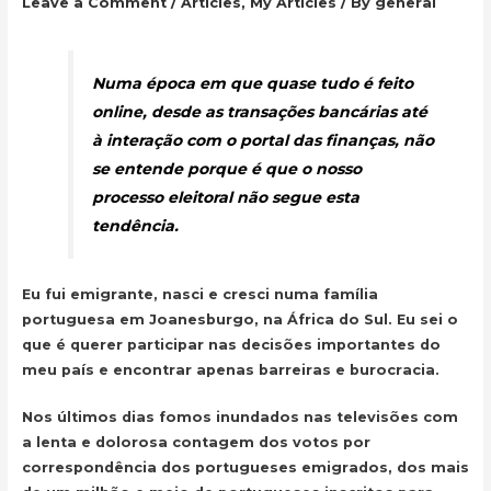
Leave a Comment
/
Articles
,
My Articles
/ By
general
Numa época em que quase tudo é feito
online, desde as transações bancárias até
à interação com o portal das finanças, não
se entende porque é que o nosso
processo eleitoral não segue esta
tendência.
Eu fui emigrante, nasci e cresci numa família
portuguesa em Joanesburgo, na África do Sul. Eu sei o
que é querer participar nas decisões importantes do
meu país e encontrar apenas barreiras e burocracia.
Nos últimos dias fomos inundados nas televisões com
a lenta e dolorosa contagem dos votos por
correspondência dos portugueses emigrados, dos mais