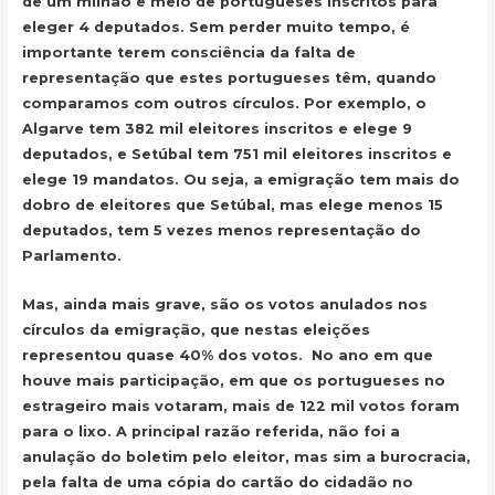
de um milhão e meio de portugueses inscritos para
eleger 4 deputados. Sem perder muito tempo, é
importante terem consciência da falta de
representação que estes portugueses têm, quando
comparamos com outros círculos. Por exemplo, o
Algarve tem 382 mil eleitores inscritos e elege 9
deputados, e Setúbal tem 751 mil eleitores inscritos e
elege 19 mandatos. Ou seja, a emigração tem mais do
dobro de eleitores que Setúbal, mas elege menos 15
deputados, tem 5 vezes menos representação do
Parlamento.
Mas, ainda mais grave, são os votos anulados nos
círculos da emigração, que nestas eleições
representou quase 40% dos votos. No ano em que
houve mais participação, em que os portugueses no
estrageiro mais votaram, mais de 122 mil votos foram
para o lixo. A principal razão referida, não foi a
anulação do boletim pelo eleitor, mas sim a burocracia,
pela falta de uma cópia do cartão do cidadão no