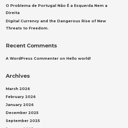
r
O Problema de Portugal Não É a Esquerda Nem a
:
Direita
Digital Currency and the Dangerous Rise of New
Threats to Freedom.
Recent Comments
A WordPress Commenter
on
Hello world!
Archives
March 2026
February 2026
January 2026
December 2025
September 2025